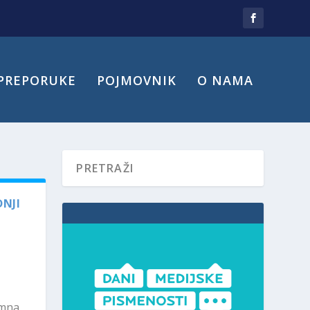
PREPORUKE
POJMOVNIK
O NAMA
DNJI
imna