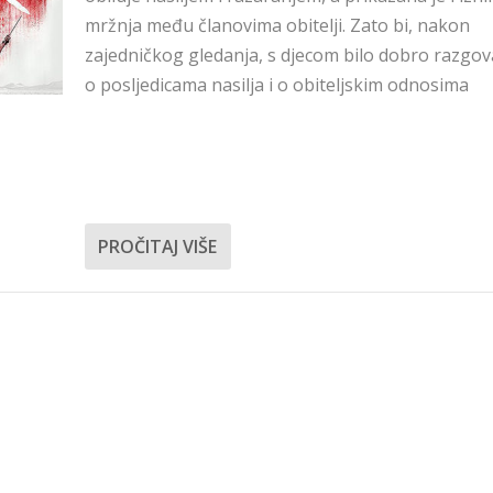
mržnja među članovima obitelji. Zato bi, nakon
zajedničkog gledanja, s djecom bilo dobro razgov
o posljedicama nasilja i o obiteljskim odnosima
PROČITAJ VIŠE