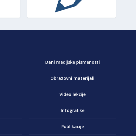
Dani medijske pismenosti
Obrazovni materijali
Video lekcije
Infografike
a
Publikacije