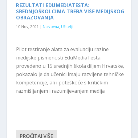
REZULTATI EDUMEDIATESTA:
SREDNJOŠKOLCIMA TREBA VIŠE MEDIJSKOG
OBRAZOVANJA
10 Nov, 2021
|
Naslovna
,
Učitelji
Pilot testiranje alata za evaluaciju razine
medijske pismenosti EduMediaTesta,
provedeno u 15 srednjih škola diljem Hrvatske,
pokazalo je da učenici imaju razvijene tehničke
kompetencije, ali i poteškoće s kritičkim
razmišljanjem i razumijevanjem medija
PROČITAJ VIŠE