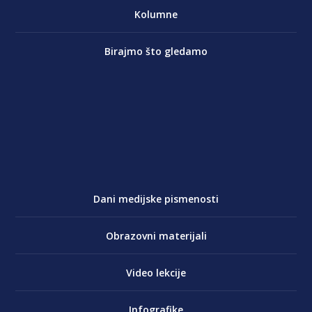
Kolumne
Birajmo što gledamo
Dani medijske pismenosti
Obrazovni materijali
Video lekcije
Infografike