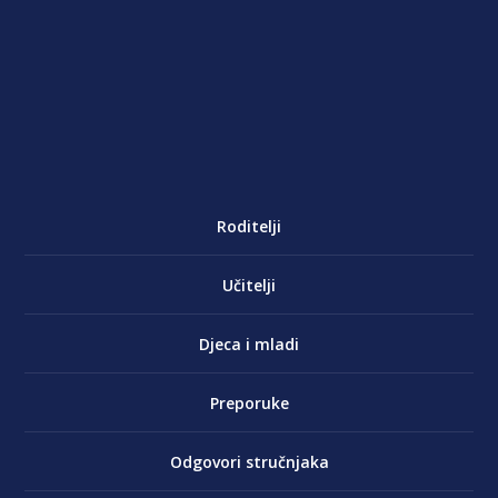
Roditelji
Učitelji
Djeca i mladi
Preporuke
Odgovori stručnjaka