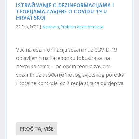
ISTRAŽIVANJE O DEZINFORMACIJAMA I
TEORIJAMA ZAVJERE O COVIDU-19 U
HRVATSKOJ
22 Sep, 2022
|
Naslovna
,
Problem dezinformacija
Većina dezinformacija vezanih uz COVID-19
objavljenih na Facebooku fokusira se na
nekoliko tema – od općih teorija zavjere
vezanih uz uvođenje ‘novog svjetskog poretka’
i ‘totalne kontrole’ do širenja straha od cjepiva
PROČITAJ VIŠE