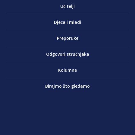
Učitelji
Djeca i mladi
Preporuke
Odgovori stručnjaka
Kolumne
Birajmo što gledamo