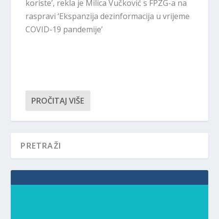
koriste’, rekla je Milica Vučković s FPZG-a na
raspravi ‘Ekspanzija dezinformacija u vrijeme
COVID-19 pandemije’
PROČITAJ VIŠE