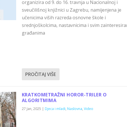
organizira od 9. do 16. travnja u Nacionalnoj i
sveučilišnoj knjižnici u Zagrebu, namijenjena je
učenicima viših razreda osnovne škole i
srednjoškolcima, nastavnicima i svim zainteresir
građanima
PROČITAJ VIŠE
KRATKOMETRAŽNI HOROR-TRILER O
ALGORITMIMA
27 Jan, 2025
|
Djeca i mladi
,
Naslovna
,
Video