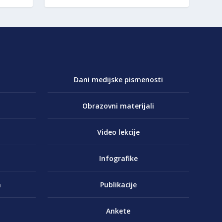
Dani medijske pismenosti
Obrazovni materijali
Video lekcije
Infografike
a
Publikacije
Ankete