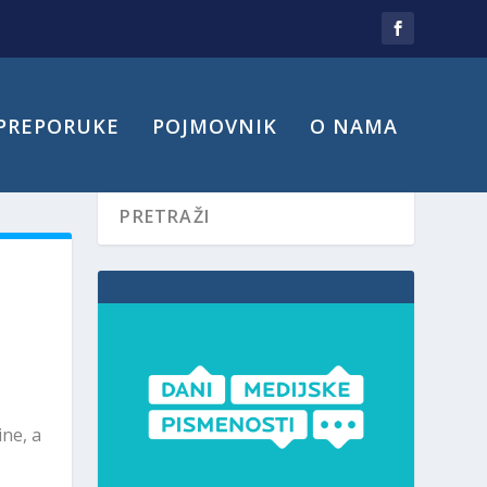
PREPORUKE
POJMOVNIK
O NAMA
ne, a