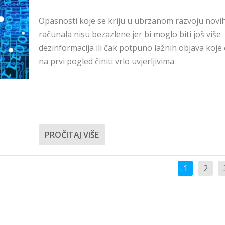
Opasnosti koje se kriju u ubrzanom razvoju novi
računala nisu bezazlene jer bi moglo biti još više
dezinformacija ili čak potpuno lažnih objava koje 
na prvi pogled činiti vrlo uvjerljivima
PROČITAJ VIŠE
1
2