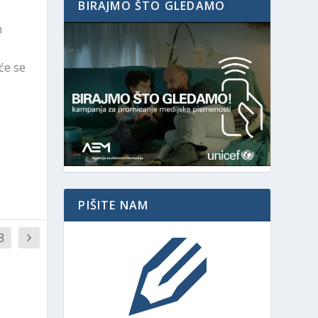
BIRAJMO ŠTO GLEDAMO
h
će se
PIŠITE NAM
3