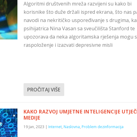
Algoritmi društvenih mreža razvijeni su kako bi
korisnike što duže držali ispred ekrana, što nas p
navodi na nekritičko uspoređivanje s drugima, k
psihijatrica Nina Vasan sa sveučilišta Stanford te
upozorava da neka algoritamska rješenja mogu s
raspoloženje i izazvati depresivne misli
PROČITAJ VIŠE
KAKO RAZVOJ UMJETNE INTELIGENCIJE UTJEČ
MEDIJE
19 Jan, 2023
|
Internet
,
Naslovna
,
Problem dezinformacija