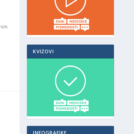
anim
KVIZOVI
INFOGRAFIKE