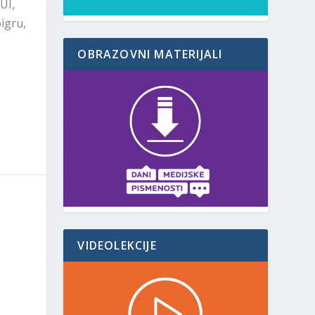
UI,
oigru,
OBRAZOVNI MATERIJALI
VIDEOLEKCIJE