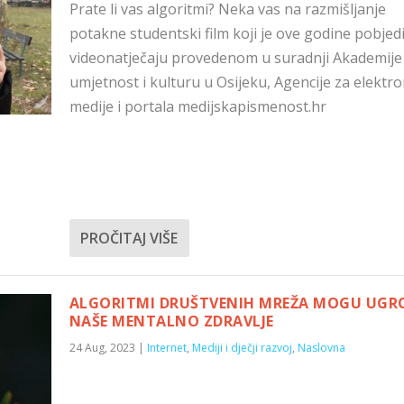
Prate li vas algoritmi? Neka vas na razmišljanje
potakne studentski film koji je ove godine pobjed
videonatječaju provedenom u suradnji Akademije
umjetnost i kulturu u Osijeku, Agencije za elektr
medije i portala medijskapismenost.hr
PROČITAJ VIŠE
ALGORITMI DRUŠTVENIH MREŽA MOGU UGRO
NAŠE MENTALNO ZDRAVLJE
24 Aug, 2023
|
Internet
,
Mediji i dječji razvoj
,
Naslovna