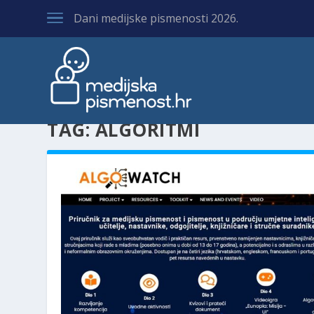
Dani medijske pismenosti 2026.
TAG:
ALGORITMI