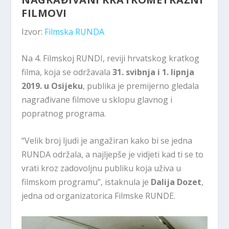
FILMOVI
Izvor:
Filmska RUNDA
Na 4. Filmskoj RUNDI, reviji hrvatskog kratkog
filma, koja se održavala
31. svibnja i 1. lipnja
2019. u Osijeku
, publika je premijerno gledala
nagrađivane filmove u sklopu glavnog i
popratnog programa.
“Velik broj ljudi je angažiran kako bi se jedna
RUNDA održala, a najljepše je vidjeti kad ti se to
vrati kroz zadovoljnu publiku koja uživa u
filmskom programu”, istaknula je
Dalija Dozet
,
jedna od organizatorica Filmske RUNDE.