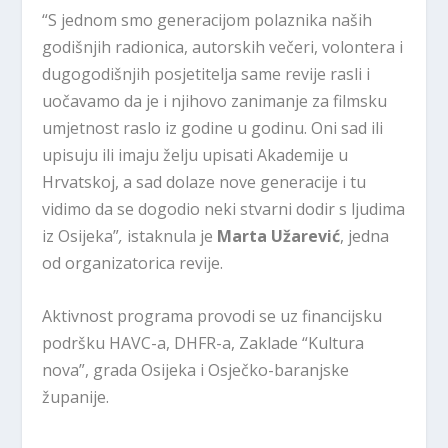
“S jednom smo generacijom polaznika naših
godišnjih radionica, autorskih večeri, volontera i
dugogodišnjih posjetitelja same revije rasli i
uočavamo da je i njihovo zanimanje za filmsku
umjetnost raslo iz godine u godinu. Oni sad ili
upisuju ili imaju želju upisati Akademije u
Hrvatskoj, a sad dolaze nove generacije i tu
vidimo da se dogodio neki stvarni dodir s ljudima
iz Osijeka”
,
istaknula je
Marta Užarević
, jedna
od organizatorica revije.
Aktivnost programa provodi se uz financijsku
podršku HAVC-a, DHFR-a, Zaklade “Kultura
nova”, grada Osijeka i Osječko-baranjske
županije.