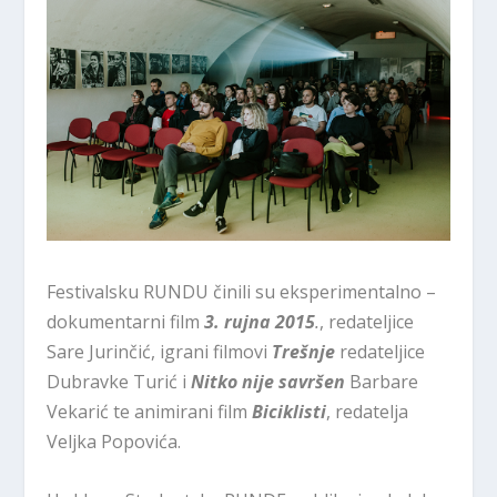
Festivalsku RUNDU činili su eksperimentalno –
dokumentarni film
3. rujna 2015
.
, redateljice
Sare Jurinčić, igrani filmovi
Trešnje
redateljice
Dubravke Turić i
Nitko nije savršen
Barbare
Vekarić te animirani film
Biciklisti
, redatelja
Veljka Popovića.