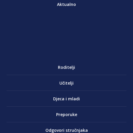
Aktualno
Roditelji
Učitelji
Djeca i mladi
Preporuke
Odgovori stručnjaka