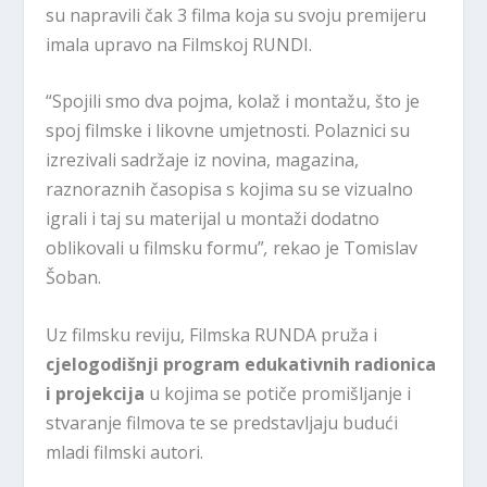
su napravili čak 3 filma koja su svoju premijeru
imala upravo na Filmskoj RUNDI.
“Spojili smo dva pojma, kolaž i montažu, što je
spoj filmske i likovne umjetnosti. Polaznici su
izrezivali sadržaje iz novina, magazina,
raznoraznih časopisa s kojima su se vizualno
igrali i taj su materijal u montaži dodatno
oblikovali u filmsku formu”
,
rekao je Tomislav
Šoban.
Uz filmsku reviju, Filmska RUNDA pruža i
cjelogodišnji program edukativnih radionica
i projekcija
u kojima se potiče promišljanje i
stvaranje filmova te se predstavljaju budući
mladi filmski autori.