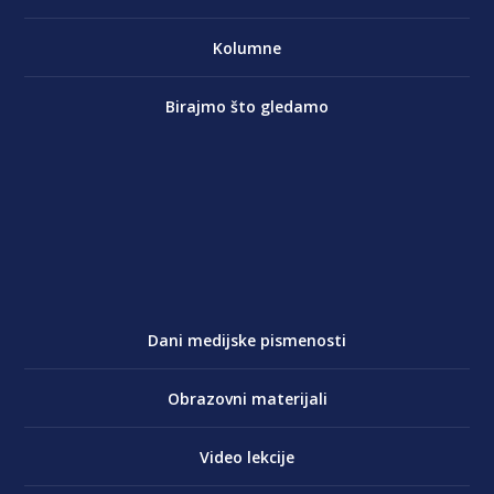
Kolumne
Birajmo što gledamo
Dani medijske pismenosti
Obrazovni materijali
Video lekcije