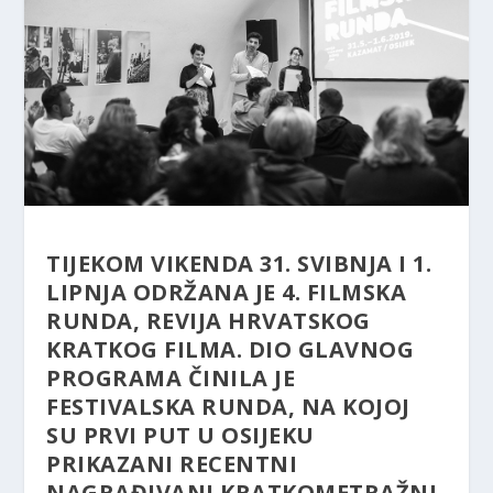
TIJEKOM VIKENDA 31. SVIBNJA I 1.
LIPNJA ODRŽANA JE 4. FILMSKA
RUNDA, REVIJA HRVATSKOG
KRATKOG FILMA. DIO GLAVNOG
PROGRAMA ČINILA JE
FESTIVALSKA RUNDA, NA KOJOJ
SU PRVI PUT U OSIJEKU
PRIKAZANI RECENTNI
NAGRAĐIVANI KRATKOMETRAŽNI