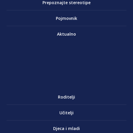
Prepoznajte stereotipe
Pojmovnik
Aktualno
Roditelji
Učitelji
Djeca i mladi