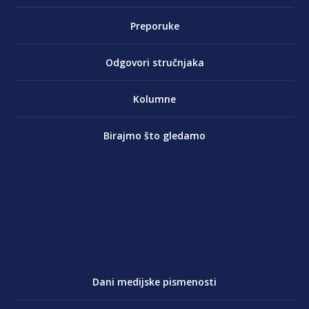
Preporuke
Odgovori stručnjaka
Kolumne
Birajmo što gledamo
Dani medijske pismenosti