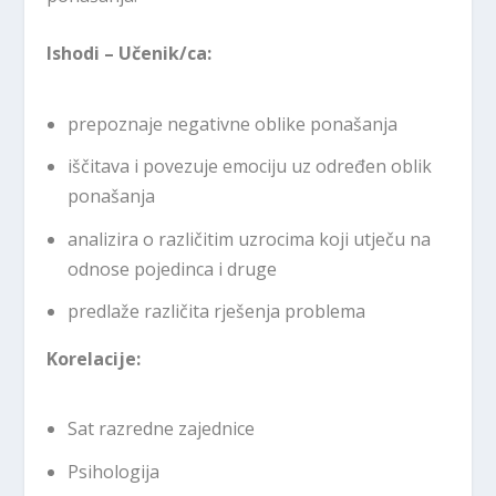
Ishodi – Učenik/ca:
prepoznaje negativne oblike ponašanja
iščitava i povezuje emociju uz određen oblik
ponašanja
analizira o različitim uzrocima koji utječu na
odnose pojedinca i druge
predlaže različita rješenja problema
Korelacije:
Sat razredne zajednice
Psihologija