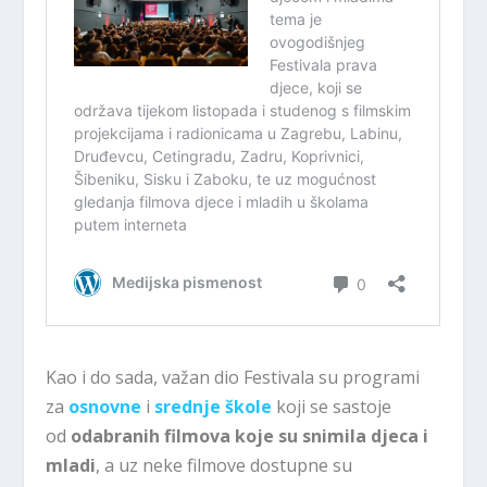
Kao i do sada, važan dio Festivala su programi
za
osnovne
i
srednje škole
koji se sastoje
od
odabranih filmova koje su snimila djeca i
mladi
, a uz neke filmove dostupne su