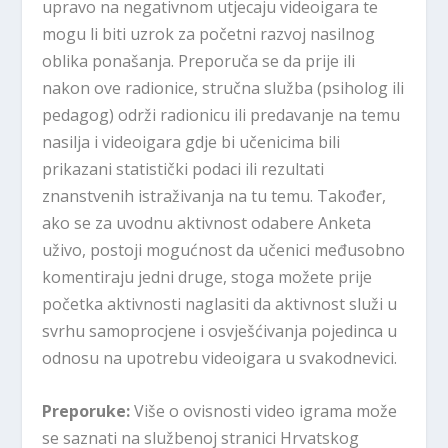
upravo na negativnom utjecaju videoigara te
mogu li biti uzrok za početni razvoj nasilnog
oblika ponašanja. Preporuča se da prije ili
nakon ove radionice, stručna služba (psiholog ili
pedagog) održi radionicu ili predavanje na temu
nasilja i videoigara gdje bi učenicima bili
prikazani statistički podaci ili rezultati
znanstvenih istraživanja na tu temu. Također,
ako se za uvodnu aktivnost odabere Anketa
uživo, postoji mogućnost da učenici međusobno
komentiraju jedni druge, stoga možete prije
početka aktivnosti naglasiti da aktivnost služi u
svrhu samoprocjene i osvješćivanja pojedinca u
odnosu na upotrebu videoigara u svakodnevici.
Preporuke:
Više o ovisnosti video igrama može
se saznati na službenoj stranici Hrvatskog