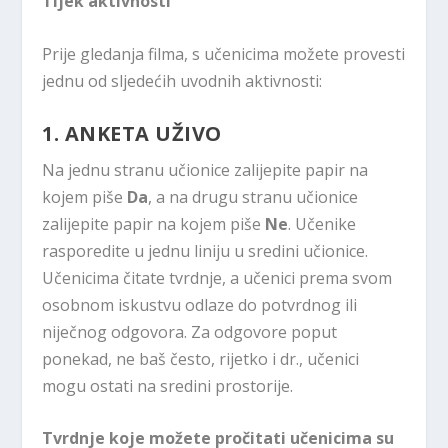
Tijek aktivnosti
Prije gledanja filma, s učenicima možete provesti
jednu od sljedećih uvodnih aktivnosti:
1. ANKETA UŽIVO
Na jednu stranu učionice zalijepite papir na
kojem piše
Da
, a na drugu stranu učionice
zalijepite papir na kojem piše
Ne
. Učenike
rasporedite u jednu liniju u sredini učionice.
Učenicima čitate tvrdnje, a učenici prema svom
osobnom iskustvu odlaze do potvrdnog ili
niječnog odgovora. Za odgovore poput
ponekad, ne baš često, rijetko i dr., učenici
mogu ostati na sredini prostorije.
Tvrdnje koje možete pročitati učenicima su