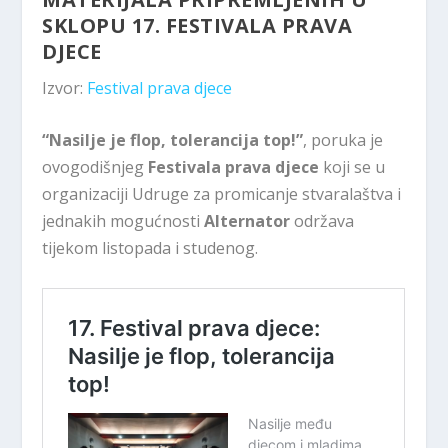
SKLOPU 17. FESTIVALA PRAVA
DJECE
Izvor:
Festival prava djece
“Nasilje je flop, tolerancija top!”
, poruka je
ovogodišnjeg
Festivala prava djece
koji se u
organizaciji Udruge za promicanje stvaralaštva i
jednakih mogućnosti
Alternator
održava
tijekom listopada i studenog.