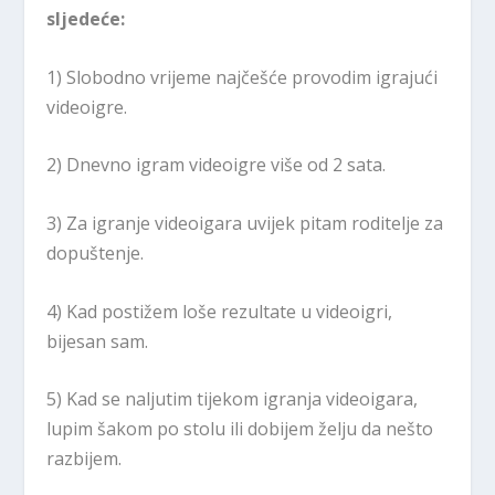
sljedeće:
1) Slobodno vrijeme najčešće provodim igrajući
videoigre.
2) Dnevno igram videoigre više od 2 sata.
3) Za igranje videoigara uvijek pitam roditelje za
dopuštenje.
4) Kad postižem loše rezultate u videoigri,
bijesan sam.
5) Kad se naljutim tijekom igranja videoigara,
lupim šakom po stolu ili dobijem želju da nešto
razbijem.