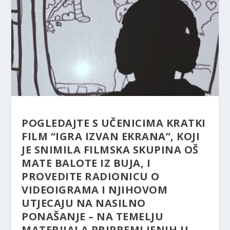
POGLEDAJTE S UČENICIMA KRATKI
FILM “IGRA IZVAN EKRANA”, KOJI
JE SNIMILA FILMSKA SKUPINA OŠ
MATE BALOTE IZ BUJA, I
PROVEDITE RADIONICU O
VIDEOIGRAMA I NJIHOVOM
UTJECAJU NA NASILNO
PONAŠANJE – NA TEMELJU
MATERIJALA PRIPREMLJENIH U