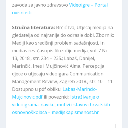
zavoda za javno zdravstvo
Videoigre – Portal
ovisnosti
Stručna literatura:
Brčić Iva, Utjecaj medija na
gledatelja od najranije do odrasle dobi, Zbornik:
Mediji kao središnji problem sadašnjosti, In
medias res: časopis filozofije medija, vol. 7 No.
13, 2018., str. 234 – 235.; Labaš, Danijel,
Marinčić, Ines i Mujčinović Alma, Percepcija
djece o utjecaju videoigara Communication
Management Review, Zagreb 2018., str. 10 – 11.
Dostupno u pdf obliku:
Labas-Marincic-
Mujcinovic.pdf
ili poveznici:
Istraživanje o
videoigrama: navike, motivi i stavovi hrvatskih
osnovnoškolaca – medijskapismenost.hr