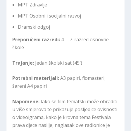
MPT Zdravlje
MPT Osobni i socijalni razvoj
Dramski odgoj
Preporučeni razredi:
4. – 7. razred osnovne
škole
Trajanje:
Jedan školski sat (45′)
Potrebni materijali:
A3 papiri, flomasteri,
šareni A4 papiri
Napomene:
Iako se film tematski može obraditi
u više smjerova te prikazuje posljedice ovisnosti
o videoigrama, kako je krovna tema Festivala
prava djece nasilje, naglasak ove radionice je