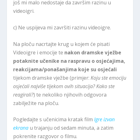
još mi malo nedostaje da završim razinu u
videoigri.
c) Ne uspijeva mi završiti razinu videoigre.
Na ploču nacrtajte krug u kojem će pisati
Videoigre i emocije te
nakon dramske vježbe
potaknite učenike na raspravu o osjećajima,
reakcijama/ponašanjima koje su osjećali
tijekom dramske vježbe (primjer:
Koju ste emociju
osjećali najviše tijekom ovih situacija? Kako ste
reagirali?
) te nekoliko njihovih odgovora
zabilježite na ploču.
Pogledajte s učenicima kratak film
Igre izvan
ekrana
u trajanju od sedam minuta, a zatim
pokrenite razgovor o filmu.