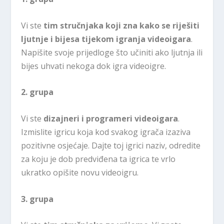
Vi ste
tim stručnjaka koji zna kako se riješiti
ljutnje i bijesa tijekom igranja videoigara
.
Napišite svoje prijedloge što učiniti ako ljutnja ili
bijes uhvati nekoga dok igra videoigre.
2. grupa
Vi ste
dizajneri i programeri videoigara
.
Izmislite igricu koja kod svakog igrača izaziva
pozitivne osjećaje. Dajte toj igrici naziv, odredite
za koju je dob predviđena ta igrica te vrlo
ukratko opišite novu videoigru.
3. grupa