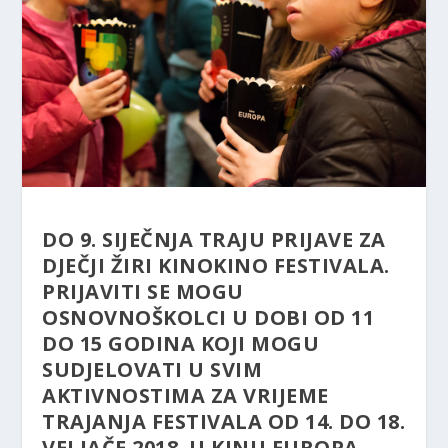
DO 9. SIJEČNJA TRAJU PRIJAVE ZA
DJEČJI ŽIRI KINOKINO FESTIVALA.
PRIJAVITI SE MOGU
OSNOVNOŠKOLCI U DOBI OD 11
DO 15 GODINA KOJI MOGU
SUDJELOVATI U SVIM
AKTIVNOSTIMA ZA VRIJEME
TRAJANJA FESTIVALA
OD 14. DO 18.
VELJAČE 2018. U KINU EUROPA