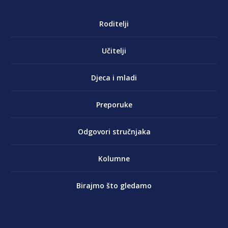
Roditelji
Učitelji
Djeca i mladi
Preporuke
Odgovori stručnjaka
Kolumne
Birajmo što gledamo