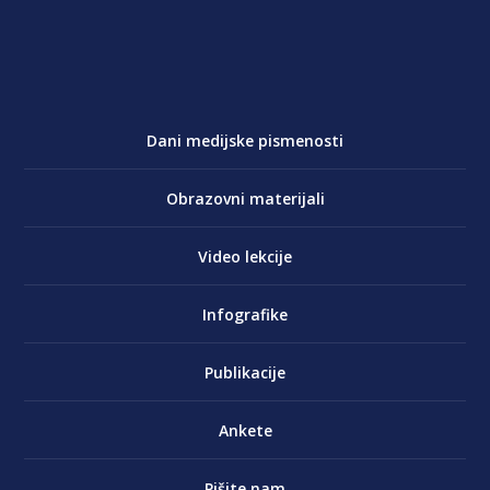
Dani medijske pismenosti
Obrazovni materijali
Video lekcije
Infografike
Publikacije
Ankete
Pišite nam