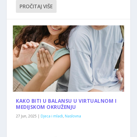
PROČITAJ VIŠE
KAKO BITI U BALANSU U VIRTUALNOM I
MEDIJSKOM OKRUŽENJU
27 Jun, 2025
|
Djeca i mladi
,
Naslovna