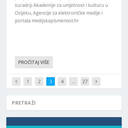
suradnji Akademije za umjetnost i kulturu u
Osijeku, Agencije za elektroničke medije i
portala medijskapismenost.hr
PROČITAJ VIŠE
1
2
3
4
…
27