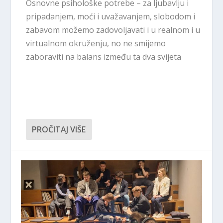
Osnovne psihološke potrebe – za ljubavlju i
pripadanjem, moći i uvažavanjem, slobodom i
zabavom možemo zadovoljavati i u realnom i u
virtualnom okruženju, no ne smijemo
zaboraviti na balans između ta dva svijeta
PROČITAJ VIŠE