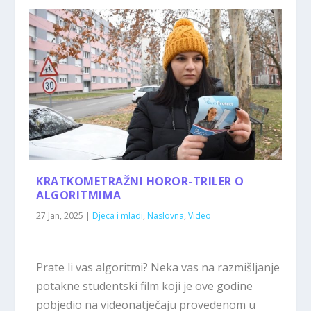
KRATKOMETRAŽNI HOROR-TRILER O
ALGORITMIMA
27 Jan, 2025
|
Djeca i mladi
,
Naslovna
,
Video
Prate li vas algoritmi? Neka vas na razmišljanje
potakne studentski film koji je ove godine
pobjedio na videonatječaju provedenom u