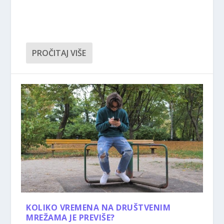
PROČITAJ VIŠE
KOLIKO VREMENA NA DRUŠTVENIM
MREŽAMA JE PREVIŠE?