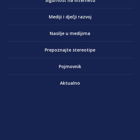
Sigurnost na internetu
Mediji i dječji razvoj
Nasilje u medijima
Prepoznajte stereotipe
Pojmovnik
Aktualno