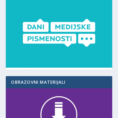
OBRAZOVNI MATERIJALI