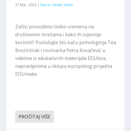
27 Mar, 2025
|
Djeca i mladi
,
Video
Zašto provodimo toliko vremena na
društvenim mrežama i kako ih svjesnije
koristiti? Poslušajte što kažu psihologinja Tea
Brezinšćak i novinarka Petra Kovačević u
videima iz edukativnih materijala EDUbox,
napravljenima u sklopu europskog projekta
EDUmake
PROČITAJ VIŠE