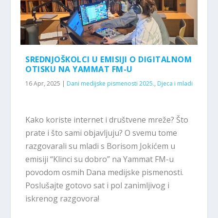
SREDNJOŠKOLCI U EMISIJI O DIGITALNOM
OTISKU NA YAMMAT FM-U
16 Apr, 2025
|
Dani medijske pismenosti 2025.
,
Djeca i mladi
Kako koriste internet i društvene mreže? Što
prate i što sami objavljuju? O svemu tome
razgovarali su mladi s Borisom Jokićem u
emisiji “Klinci su dobro” na Yammat FM-u
povodom osmih Dana medijske pismenosti.
Poslušajte gotovo sat i pol zanimljivog i
iskrenog razgovora!