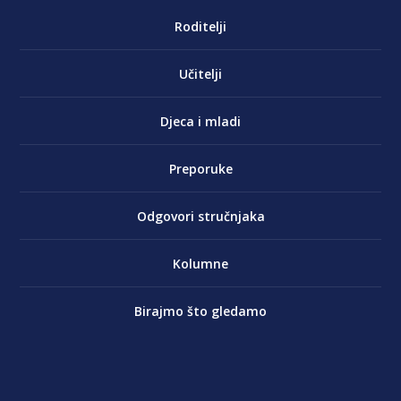
Roditelji
Učitelji
Djeca i mladi
Preporuke
Odgovori stručnjaka
Kolumne
Birajmo što gledamo