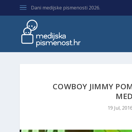
Dani medijske pismenosti 2026.
COWBOY JIMMY POM
MED
19 Jul, 201