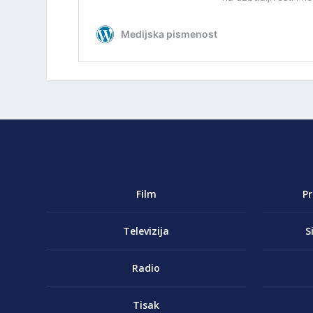
Film
P
Televizija
S
Radio
Tisak