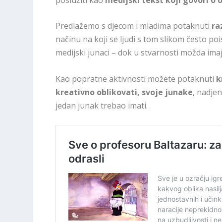
Predlažemo s djecom i mladima potaknuti
ra
načinu na koji se ljudi s tom slikom često pois
medijski junaci – dok u stvarnosti možda imaju 
Kao popratne aktivnosti možete potaknuti
k
kreativno oblikovati, svoje junake
, nadjen
jedan junak trebao imati.