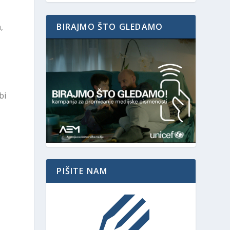
BIRAJMO ŠTO GLEDAMO
a
,
bi
PIŠITE NAM