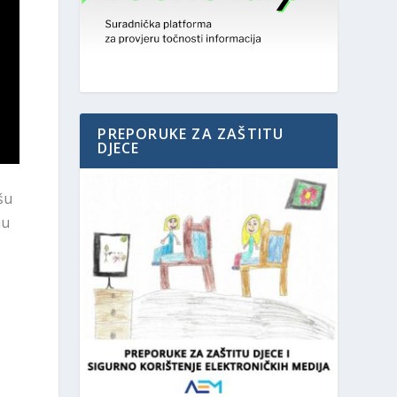
PREPORUKE ZA ZAŠTITU
DJECE
šu
ju