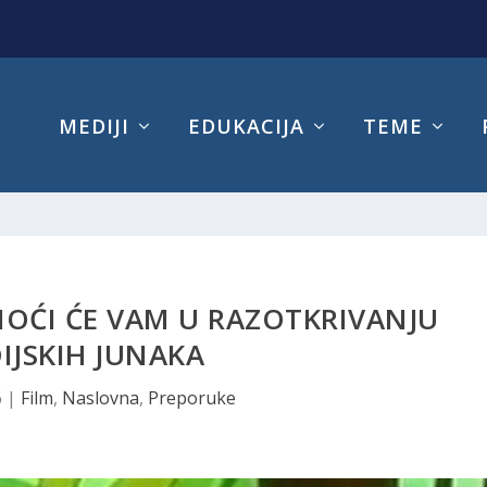
MEDIJI
EDUKACIJA
TEME
OĆI ĆE VAM U RAZOTKRIVANJU
IJSKIH JUNAKA
6
|
Film
,
Naslovna
,
Preporuke