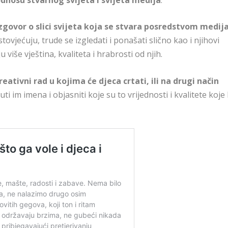
zgovor o slici svijeta koja se stvara posredstvom medij
tovjećuju, trude se izgledati i ponašati slično kao i njihovi
više vještina, kvaliteta i hrabrosti od njih.
reativni rad u kojima će djeca crtati, ili na drugi način
uti im imena i objasniti koje su to vrijednosti i kvalitete koje 