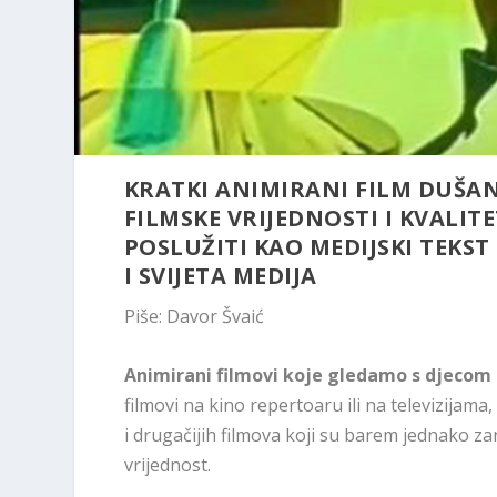
KRATKI ANIMIRANI FILM DUŠANA
FILMSKE VRIJEDNOSTI I KVALIT
POSLUŽITI KAO MEDIJSKI TEKS
I SVIJETA MEDIJA
Piše: Davor Švaić
Animirani filmovi koje gledamo s djecom
filmovi na kino repertoaru ili na televizijam
i drugačijih filmova koji su barem jednako 
vrijednost.