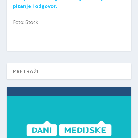
pitanje i odgovor.
Foto:iStock