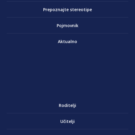
Prepoznajte stereotipe
Pojmovnik
Aktualno
Roditelji
Učitelji