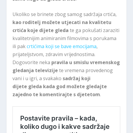
Ukoliko se brinete zbog samog sadržaja crtića,
kao roditelj možete utjecati na kvalitetu
crtića koje dijete gleda
te ga pokušati zaraziti
kvalitetnijim animiranim filmovima s porukama
ili pak
crtićima koji se bave emocijama
,
prijateljstvom, zdravim vrijednostima.
Dogovorite neka
pravila u smislu vremenskog
gledanja televizije
te vremena provedenog
vani i u igri, a svakako
sadržaj koji
dijete gleda kada god možete gledajte
zajedno te komentirajte s djetetom
.