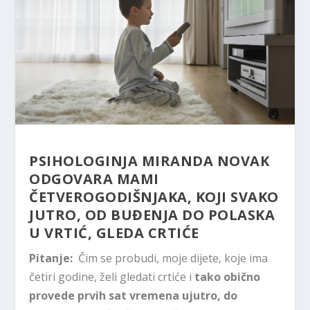
PSIHOLOGINJA MIRANDA NOVAK
ODGOVARA MAMI
ČETVEROGODIŠNJAKA, KOJI SVAKO
JUTRO, OD BUĐENJA DO POLASKA
U VRTIĆ, GLEDA CRTIĆE
Pitanje:
Čim se probudi, moje dijete, koje ima
četiri godine, želi gledati crtiće i
tako obično
provede prvih sat vremena ujutro, do