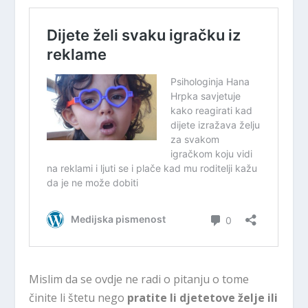
Mislim da se ovdje ne radi o pitanju o tome
činite li štetu nego
pratite li djetetove želje ili