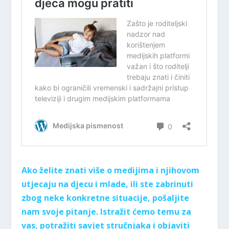
Ako želite znati više o medijima i njihovom
utjecaju na djecu i mlade, ili ste zabrinuti
zbog neke konkretne situacije, pošaljite
nam svoje pitanje. Istražit ćemo temu za
vas, potražiti savjet stručnjaka i objaviti