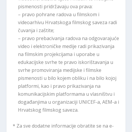
pismenosti pridržavaju ova prava:
– pravo pohrane radova u filmskom i
videoarhivu Hrvatskoga filmskog saveza radi
čuvanja i zaštite;
– pravo prebacivanja radova na odgovarajuće
video i elektroničke medije radi prikazivanja
na filmskim projekcijama i uporabe u
edukacijske svrhe te pravo iskorištavanja u
svrhe promoviranja medijske i filmske
pismenosti u bilo kojem obliku i na bilo kojoj
platformi, kao i pravo prikazivanja na
komunikacijskim platformama u vlasništvu i
događanjima u organizaciji UNICEF-a, AEM-a i
Hrvatskog filmskog saveza.
* Za sve dodatne informacije obratite se na e-