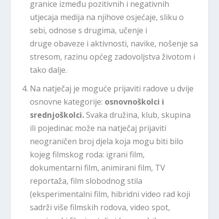
granice između pozitivnih i negativnih
utjecaja medija na njihove osjećaje, sliku o
sebi, odnose s drugima, učenje i
druge obaveze i aktivnosti, navike, nošenje sa
stresom, razinu općeg zadovoljstva životom i
tako dalje.
Na natječaj je moguće prijaviti radove u dvije
osnovne kategorije:
osnovnoškolci i
srednjoškolci.
Svaka družina, klub, skupina
ili pojedinac može na natječaj prijaviti
neograničen broj djela koja mogu biti bilo
kojeg filmskog roda: igrani film,
dokumentarni film, animirani film, TV
reportaža, film slobodnog stila
(eksperimentalni film, hibridni video rad koji
sadrži više filmskih rodova, video spot,