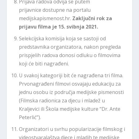
Prijava radova odvija se putem
prijavnice dostupne na portalu
medijskapismenost.hr.
Zaključni rok za
prijavu filma je 15. svibnja 2021.
Selekcijska komisija koja se sastoji od
predstavnika organizatora, nakon pregleda
prispjelih radova donosi odluku o filmovima
koji će biti nagrađeni.
U svakoj kategoriji bit će nagrađena tri filma.
Prvonagrađeni filmovi osvajaju edukaciju za
jednu osobu iz područja medijske pismenosti
(Filmska radionica za djecu i mladež u
Kraljevici ili Škola medijske kulture “Dr. Ante
Peterlić”).
Organizatori u svrhu popularizacije filmskog i
videostvaralaštva djece i mladih te medijske