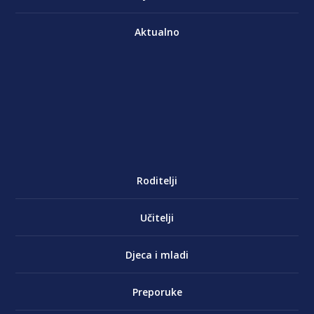
Aktualno
Roditelji
Učitelji
Djeca i mladi
Preporuke