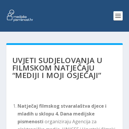
UVJETI SUDJELOVANJA U
FILMSKOM NATJEČAJU
“MEDIJI I MOJI OSJEĆAJI”
Natječaj filmskog stvaralaštva djece i
mladih u sklopu 4. Dana medijske
pismenosti
organiziraju Agencija za