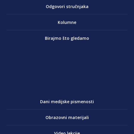
Odgovori stručnjaka
Kolumne
Birajmo što gledamo
Dani medijske pismenosti
Obrazovni materijali
Video lekcije