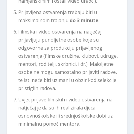
namjenski film i ostali video uradci).
Prijavljena ostvarenja trebaju biti u
maksimalnom trajanju
do 3 minute
.
Filmska i video ostvarenja na natječaj
prijavljuju punoljetne osobe koje su
odgovorne za produkciju prijavljenog
ostvarenja (filmske družine, klubovi, udruge,
mentori, roditelji, skrbnici, i dr.). Maloljetne
osobe ne mogu samostalno prijaviti radove,
te isti neće biti uzimani u obzir kod selekcije
pristiglih radova.
Uvjet prijave filmskih i video ostvarenja na
natječaj je da su ih realizirala djeca
osnovnoškolske ili srednjoškolske dobi uz
minimalnu pomoć mentora.