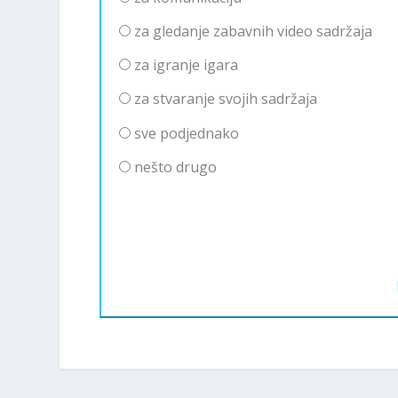
za gledanje zabavnih video sadržaja
za igranje igara
za stvaranje svojih sadržaja
sve podjednako
nešto drugo