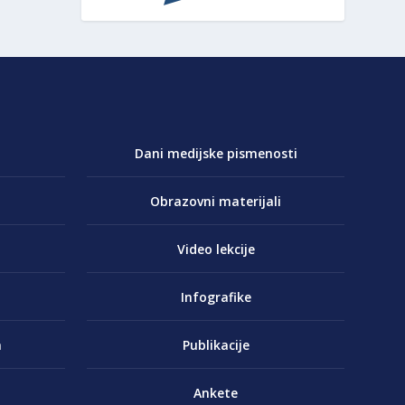
Dani medijske pismenosti
Obrazovni materijali
Video lekcije
Infografike
a
Publikacije
Ankete