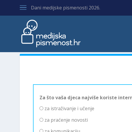
Dani medijske pismenosti 2026.
Za što vaša djeca najviše koriste inter
za istraživanje i učenje
za praćenje novosti
za komunikaciju