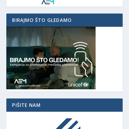
BIRAJMO ŠTO GLEDAMO
PIŠITE NAM