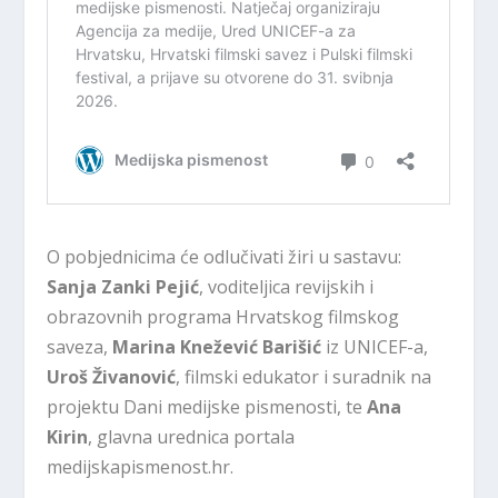
O pobjednicima će odlučivati žiri u sastavu:
Sanja Zanki Pejić
, voditeljica revijskih i
obrazovnih programa Hrvatskog filmskog
saveza,
Marina Knežević Barišić
iz UNICEF-a,
Uroš Živanović
, filmski edukator i suradnik na
projektu Dani medijske pismenosti, te
Ana
Kirin
, glavna urednica portala
medijskapismenost.hr.