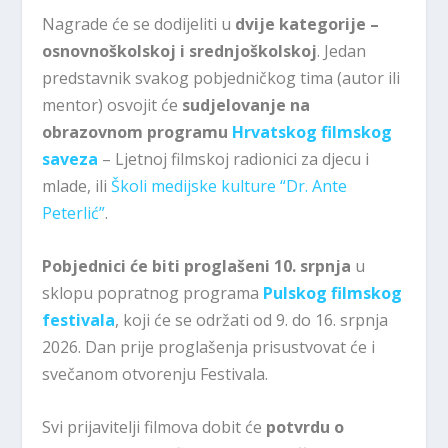
Nagrade će se dodijeliti u
dvije kategorije –
osnovnoškolskoj i srednjoškolskoj
. Jedan
predstavnik svakog pobjedničkog tima (autor ili
mentor) osvojit će
sudjelovanje na
obrazovnom programu
Hrvatskog filmskog
saveza
– Ljetnoj filmskoj radionici za djecu i
mlade, ili
Školi medijske kulture “Dr. Ante
Peterlić”
.
Pobjednici će biti proglašeni 10. srpnja
u
sklopu popratnog programa
Pulskog filmskog
festivala
, koji će se održati od 9. do 16. srpnja
2026. Dan prije proglašenja prisustvovat će i
svečanom otvorenju Festivala.
Svi prijavitelji filmova dobit će
potvrdu o