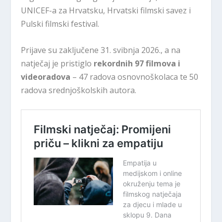
UNICEF-a za Hrvatsku, Hrvatski filmski savez i
Pulski filmski festival.
Prijave su zaključene 31. svibnja 2026., a na
natječaj je pristiglo
rekordnih 97 filmova i
videoradova
– 47 radova osnovnoškolaca te 50
radova srednjoškolskih autora.