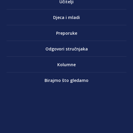
Učitelji
Djeca i mladi
Preporuke
Odgovori stručnjaka
Kolumne
Birajmo što gledamo