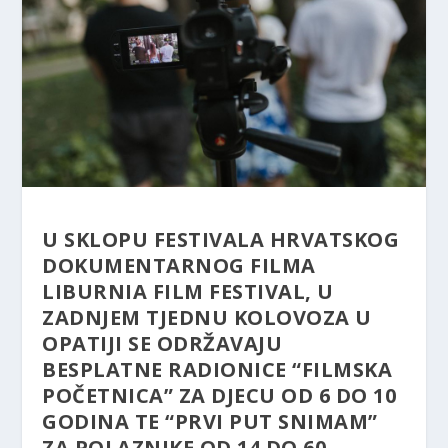
U SKLOPU FESTIVALA HRVATSKOG
DOKUMENTARNOG FILMA
LIBURNIA FILM FESTIVAL, U
ZADNJEM TJEDNU KOLOVOZA U
OPATIJI SE ODRŽAVAJU
BESPLATNE RADIONICE “FILMSKA
POČETNICA” ZA DJECU OD 6 DO 10
GODINA TE “PRVI PUT SNIMAM”
ZA POLAZNIKE OD 14 DO 60