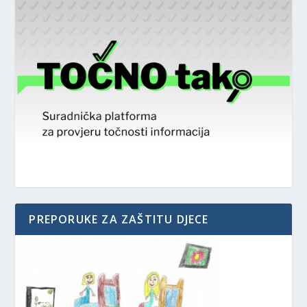
PREPORUKE ZA ZAŠTITU DJECE