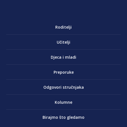
Roditelji
Učitelji
Djeca i mladi
Preporuke
Odgovori stručnjaka
Kolumne
Birajmo što gledamo