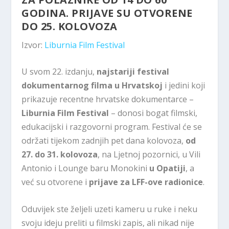
GODINA. PRIJAVE SU OTVORENE
DO 25. KOLOVOZA
Izvor:
Liburnia Film Festival
U svom 22. izdanju,
najstariji festival
dokumentarnog filma u Hrvatskoj
i jedini koji
prikazuje recentne hrvatske dokumentarce –
Liburnia Film Festival
– donosi bogat filmski,
edukacijski i razgovorni program. Festival će se
održati tijekom zadnjih pet dana kolovoza,
od
27. do 31. kolovoza
, na Ljetnoj pozornici, u Vili
Antonio i Lounge baru Monokini
u Opatiji
, a
već su otvorene i
prijave za LFF-ove radionice
.
Oduvijek ste željeli uzeti kameru u ruke i neku
svoju ideju preliti u filmski zapis, ali nikad nije