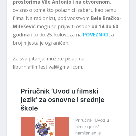
prostorima Vile Antonio i na otvorenom
,
ovisno o tome što polaznici izaberu kao temu
filma. Na radionicu, pod vodstvom
Bele Bračko-
Milešević
mogu se prijaviti osobe
od 14 do 60
godina
i to do 25. kolovoza na
POVEZNICI
, a
broj mjesta je ograničen.
Za sva pitanja, možete pisati na
liburniafilmfestival@gmail.com.