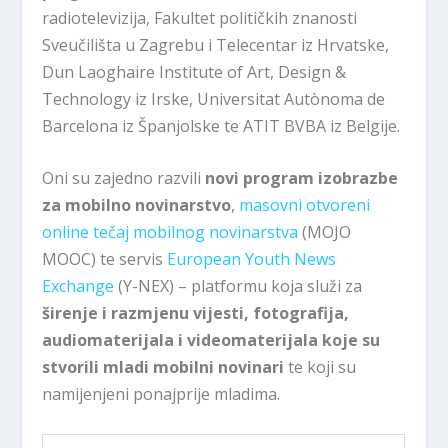
radiotelevizija, Fakultet političkih znanosti
Sveučilišta u Zagrebu i Telecentar iz Hrvatske,
Dun Laoghaire Institute of Art, Design &
Technology iz Irske, Universitat Autònoma de
Barcelona iz Španjolske te ATIT BVBA iz Belgije.
Oni su zajedno razvili
novi program izobrazbe
za mobilno novinarstvo
,
masovni otvoreni
online tečaj mobilnog novinarstva
(MOJO
MOOC) te servis
European Youth News
Exchange
(Y-NEX) – platformu koja služi za
širenje i razmjenu vijesti, fotografija,
audiomaterijala i videomaterijala koje su
stvorili mladi mobilni novinari
te koji su
namijenjeni ponajprije mladima.