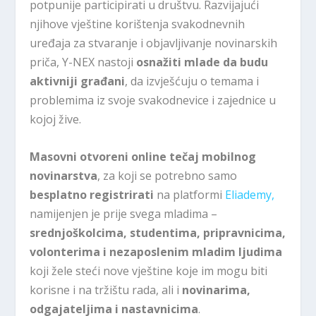
potpunije participirati u društvu. Razvijajući
njihove vještine korištenja svakodnevnih
uređaja za stvaranje i objavljivanje novinarskih
priča, Y-NEX nastoji
osnažiti mlade da budu
aktivniji građani
, da izvješćuju o temama i
problemima iz svoje svakodnevice i zajednice u
kojoj žive.
Masovni otvoreni online tečaj mobilnog
novinarstva
, za koji se potrebno samo
besplatno registrirati
na platformi
Eliademy,
namijenjen je prije svega mladima –
srednjoškolcima,
studentima, pripravnicima,
volonterima i
nezaposlenim mladim ljudima
koji žele steći nove vještine koje im mogu biti
korisne i na tržištu rada, ali i
novinarima,
odgajateljima i nastavnicima
.