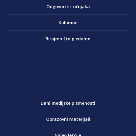
Odgovori stručnjaka
Kolumne
Birajmo što gledamo
Dani medijske pismenosti
Obrazovni materijali
Video lekcije