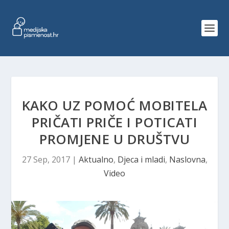
KAKO UZ POMOĆ MOBITELA
PRIČATI PRIČE I POTICATI
PROMJENE U DRUŠTVU
27 Sep, 2017
|
Aktualno
,
Djeca i mladi
,
Naslovna
,
Video