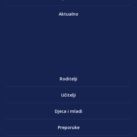
Aktualno
Roditelji
Učitelji
Djeca i mladi
Preporuke