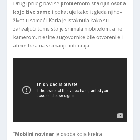
Drugi prilog bavi se
problemom starijih osoba
koje žive same
i pokazuje kako izgleda njihov
život u samoći. Karla je istaknula kako su,
zahvaljući tome što je snimala mobitelom, a ne
kamerom, njezine sugovornice bile otvorenije i
atmosfera na snimanju intimnija.
“
Mobilni novinar
je osoba koja kreira