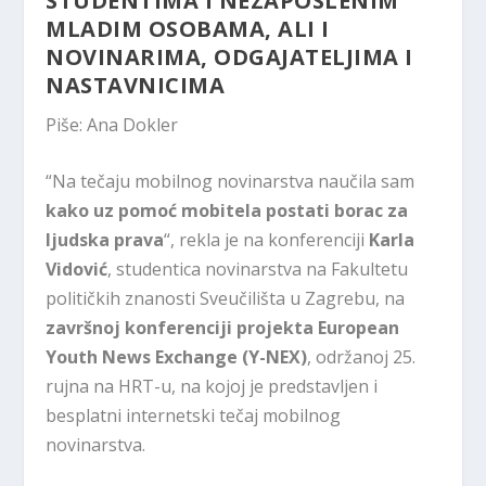
STUDENTIMA I
NEZAPOSLENIM
MLADIM OSOBAMA
, ALI I
NOVINARIMA, ODGAJATELJIMA I
NASTAVNICIMA
Piše: Ana Dokler
“Na tečaju mobilnog novinarstva naučila sam
kako uz pomoć mobitela postati borac za
ljudska prava
“, rekla je na konferenciji
Karla
Vidović
, studentica novinarstva na Fakultetu
političkih znanosti Sveučilišta u Zagrebu, na
završnoj konferenciji projekta European
Youth News Exchange (Y-NEX)
, održanoj 25.
rujna na HRT-u, na kojoj je predstavljen i
besplatni internetski tečaj mobilnog
novinarstva.