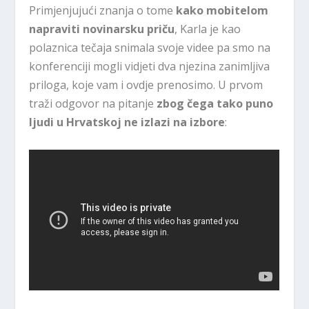
Primjenjujući znanja o tome
kako mobitelom
napraviti novinarsku priču
, Karla je kao
polaznica tečaja snimala svoje videe pa smo na
konferenciji mogli vidjeti dva njezina zanimljiva
priloga, koje vam i ovdje prenosimo. U prvom
traži odgovor na pitanje
zbog čega tako puno
ljudi u Hrvatskoj ne izlazi na izbore
: