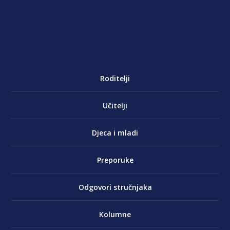
Roditelji
Učitelji
Djeca i mladi
Preporuke
Odgovori stručnjaka
Kolumne