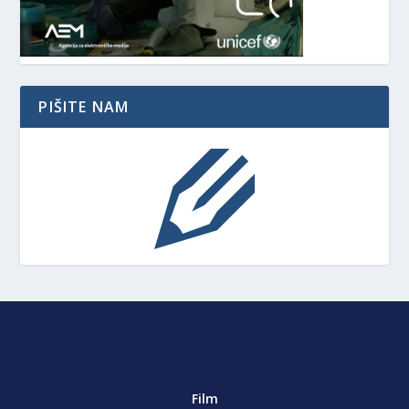
PIŠITE NAM
Film