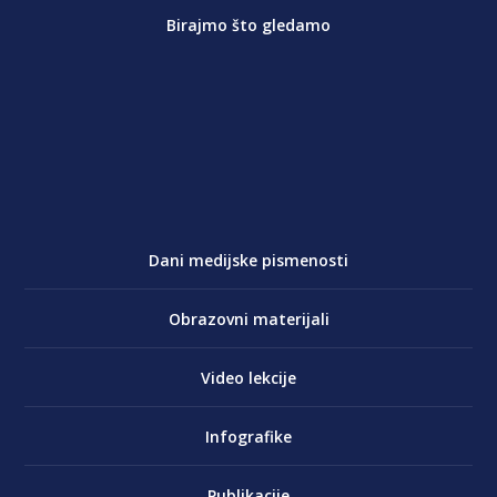
Birajmo što gledamo
Dani medijske pismenosti
Obrazovni materijali
Video lekcije
Infografike
Publikacije