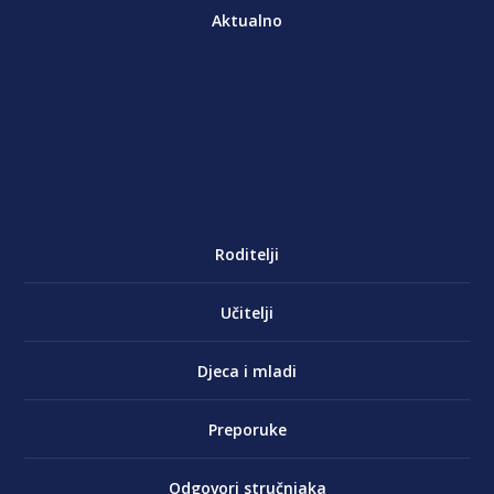
Aktualno
Roditelji
Učitelji
Djeca i mladi
Preporuke
Odgovori stručnjaka