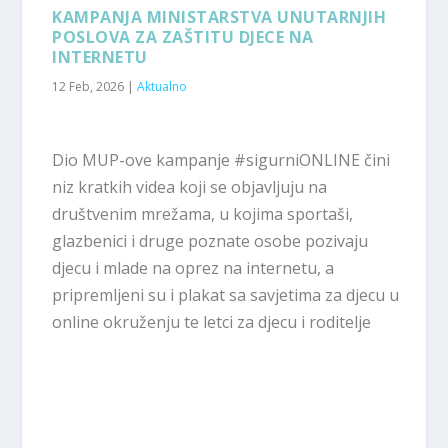
KAMPANJA MINISTARSTVA UNUTARNJIH
POSLOVA ZA ZAŠTITU DJECE NA
INTERNETU
12 Feb, 2026
|
Aktualno
Dio MUP-ove kampanje #sigurniONLINE čini
niz kratkih videa koji se objavljuju na
društvenim mrežama, u kojima sportaši,
glazbenici i druge poznate osobe pozivaju
djecu i mlade na oprez na internetu, a
pripremljeni su i plakat sa savjetima za djecu u
online okruženju te letci za djecu i roditelje