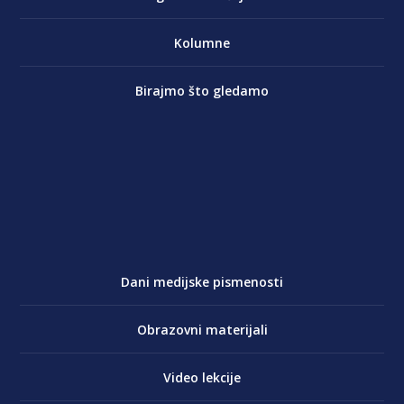
Kolumne
Birajmo što gledamo
Dani medijske pismenosti
Obrazovni materijali
Video lekcije