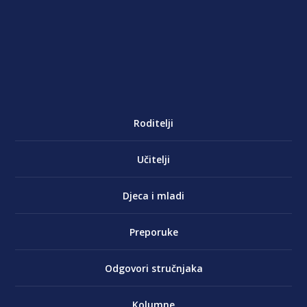
Roditelji
Učitelji
Djeca i mladi
Preporuke
Odgovori stručnjaka
Kolumne