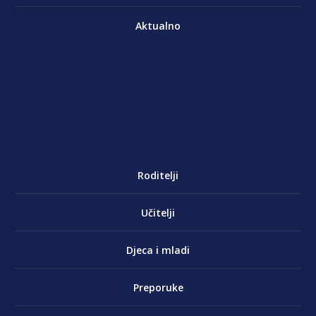
Aktualno
Roditelji
Učitelji
Djeca i mladi
Preporuke