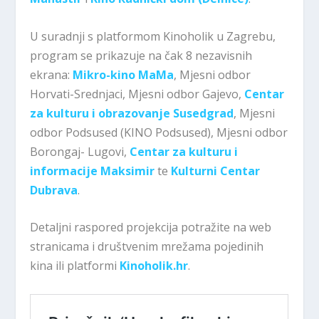
U suradnji s platformom Kinoholik u Zagrebu,
program se prikazuje na čak 8 nezavisnih
ekrana:
Mikro-kino MaMa
, Mjesni odbor
Horvati-Srednjaci, Mjesni odbor Gajevo,
Centar
za kulturu i obrazovanje Susedgrad
, Mjesni
odbor Podsused (KINO Podsused), Mjesni odbor
Borongaj- Lugovi,
Centar za kulturu i
informacije Maksimir
te
Kulturni Centar
Dubrava
.
Detaljni raspored projekcija potražite na web
stranicama i društvenim mrežama pojedinih
kina ili platformi
Kinoholik.hr
.