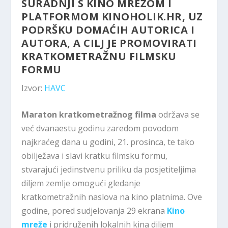
SURADNJI S KINO MREŽOM I
PLATFORMOM KINOHOLIK.HR, UZ
PODRŠKU DOMAĆIH AUTORICA I
AUTORA, A CILJ JE PROMOVIRATI
KRATKOMETRAŽNU FILMSKU
FORMU
Izvor:
HAVC
Maraton kratkometražnog filma
održava se
već dvanaestu godinu zaredom povodom
najkraćeg dana u godini, 21. prosinca, te tako
obilježava i slavi kratku filmsku formu,
stvarajući jedinstvenu priliku da posjetiteljima
diljem zemlje omogući gledanje
kratkometražnih naslova na kino platnima. Ove
godine, pored sudjelovanja 29 ekrana
Kino
mreže
i pridruženih lokalnih kina diljem