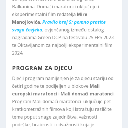
Balkanima. Domaći maratonci uključuju i
eksperimentalni film redatelja
Mire
Manojlovića
,
Pravilo broj 5: pomno pratite
svoga čovjeka
, ovjenčanog između ostalog
nagradama Green DCP na festivalu 25 FPS 2023.
te Oktavijanom za najbolji eksperimentalni film
2024.
PROGRAM ZA DJECU
Dječji program namijenjen je za djecu stariju od
četiri godine te podijeljen u blokove
Mali
europski maratonci
i
Mali domaći maratonci
.
Program Mali domaći maratonci uključuje pet
kratkometražnih filmova koji istražuju različite
teme poput snage zajedništva, važnosti
podrške, hrabrosti i odvažnosti koja je