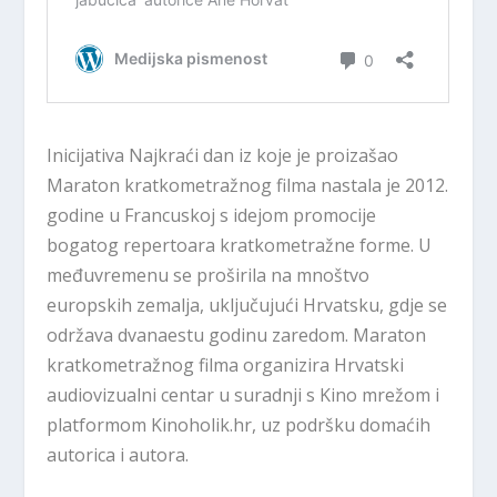
Inicijativa Najkraći dan iz koje je proizašao
Maraton kratkometražnog filma nastala je 2012.
godine u Francuskoj s idejom promocije
bogatog repertoara kratkometražne forme. U
međuvremenu se proširila na mnoštvo
europskih zemalja, uključujući Hrvatsku, gdje se
održava dvanaestu godinu zaredom. Maraton
kratkometražnog filma organizira Hrvatski
audiovizualni centar u suradnji s Kino mrežom i
platformom Kinoholik.hr, uz podršku domaćih
autorica i autora.