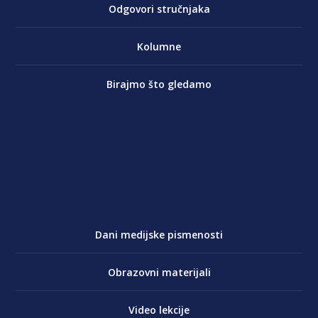
Odgovori stručnjaka
Kolumne
Birajmo što gledamo
Dani medijske pismenosti
Obrazovni materijali
Video lekcije