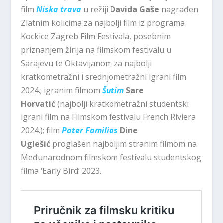
film
Niska trava
u režiji
Davida Gaše
nagrađen
Zlatnim kolicima za najbolji film iz programa
Kockice Zagreb Film Festivala, posebnim
priznanjem žirija na filmskom festivalu u
Sarajevu te Oktavijanom za najbolji
kratkometražni i srednjometražni igrani film
2024.; igranim filmom
Šutim
Sare
Horvatić
(najbolji kratkometražni studentski
igrani film na Filmskom festivalu French Riviera
2024.); film
Pater Familias
Dine
Uglešić
proglašen najboljim stranim filmom na
Međunarodnom filmskom festivalu studentskog
filma ‘Early Bird’ 2023.