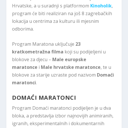
Hrvatske, a u suradnji s platformom
Kinoholik
,
program će biti realiziran na još 8 zagrebačkih
lokacija u centrima za kulturu ili mjesnim
odborima.
Program Maratona uključuje
23
kratkometražna filma
koji su podijeljeni u
blokove za djecu –
Male europske
maratonce
i
Male hrvatske maratonce
, te u
blokove za starije uzraste pod nazivom
Domaći
maratonci
.
DOMAĆI MARATONCI
Program Domaći maratonci podijeljen je u dva
bloka, a predstavlja izbor najnovijih animiranih,
igranih, eksperimentalnih i dokumentarnih