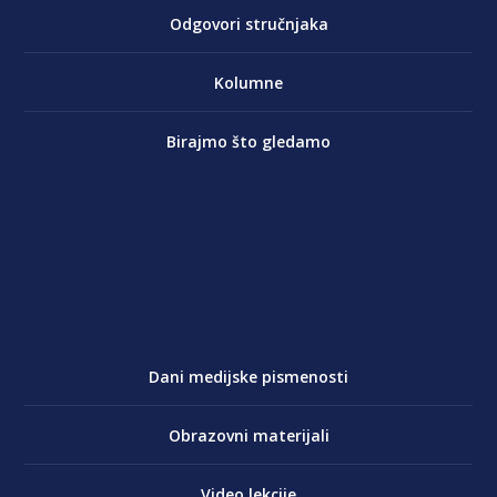
Odgovori stručnjaka
Kolumne
Birajmo što gledamo
Dani medijske pismenosti
Obrazovni materijali
Video lekcije