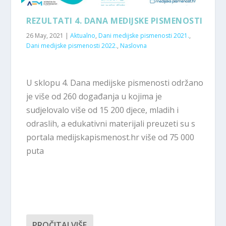
REZULTATI 4. DANA MEDIJSKE PISMENOSTI
26 May, 2021
|
Aktualno
,
Dani medijske pismenosti 2021.
,
Dani medijske pismenosti 2022.
,
Naslovna
U sklopu 4. Dana medijske pismenosti održano
je više od 260 događanja u kojima je
sudjelovalo više od 15 200 djece, mladih i
odraslih, a edukativni materijali preuzeti su s
portala medijskapismenost.hr više od 75 000
puta
PROČITAJ VIŠE