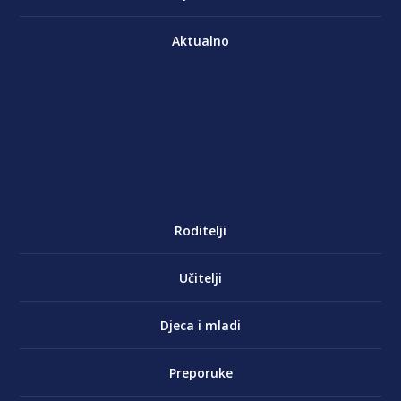
Aktualno
Roditelji
Učitelji
Djeca i mladi
Preporuke