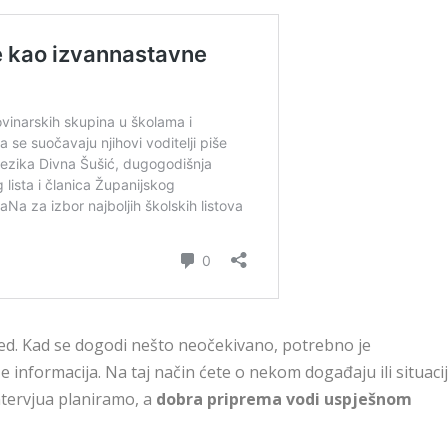
jed. Kad se dogodi nešto neočekivano, potrebno je
še informacija. Na taj način ćete o nekom događaju ili situacij
intervjua planiramo, a
dobra priprema vodi uspješnom