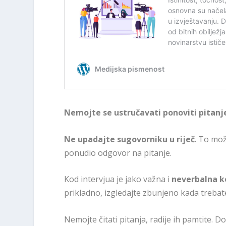
Nemojte se ustručavati ponoviti pitanj
Ne upadajte sugovorniku u riječ
. To mož
ponudio odgovor na pitanje.
Kod intervjua je jako važna i
neverbalna k
prikladno, izgledajte zbunjeno kada trebat
Nemojte čitati pitanja, radije ih pamtite. D