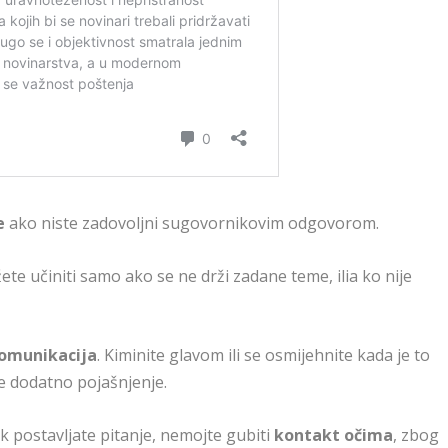
e
ako niste zadovoljni sugovornikovim odgovorom.
ete učiniti samo ako se ne drži zadane teme, ilia ko nije
omunikacija
. Kiminite glavom ili se osmijehnite kada je to
e dodatno pojašnjenje.
ok postavljate pitanje, nemojte gubiti
kontakt očima
, zbog