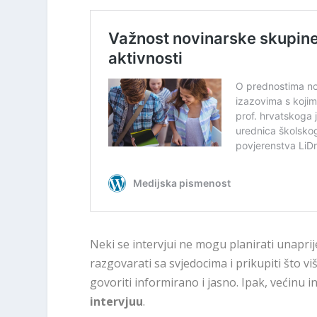
Neki se intervjui ne mogu planirati unapri
razgovarati sa svjedocima i prikupiti što vi
govoriti informirano i jasno. Ipak, većinu 
intervjuu
.