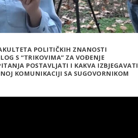
 FAKULTETA POLITIČKIH ZNANOSTI
ILOG S “TRIKOVIMA” ZA VOĐENJE
ITANJA POSTAVLJATI I KAKVA IZBJEGAVAT
ALNOJ KOMUNIKACIJI SA SUGOVORNIKOM