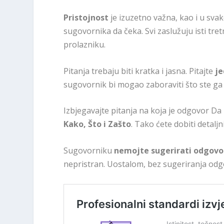
Pristojnost
je izuzetno važna, kao i u sv
sugovornika da čeka. Svi zaslužuju isti tretm
prolazniku.
Pitanja trebaju biti kratka i jasna. Pitajte
je
sugovornik bi mogao zaboraviti što ste ga p
Izbjegavajte pitanja na koja je odgovor Da 
Kako, Što i Zašto
. Tako ćete dobiti detalj
Sugovorniku
nemojte sugerirati odgovo
nepristran. Uostalom, bez sugeriranja odg