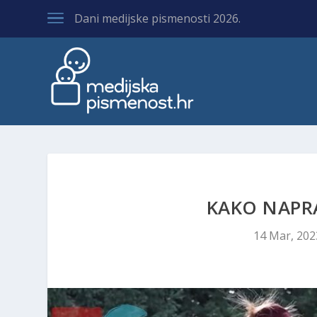
Dani medijske pismenosti 2026.
KAKO NAPRA
14 Mar, 202