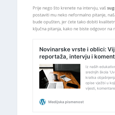
Prije nego što krenete na intervju, vaš
sug
postaviti mu neko neformalno pitanje, našali
bude opušten, jer ćete tako dobiti kvalite
ključna pitanja, kako ne biste odgovor na 