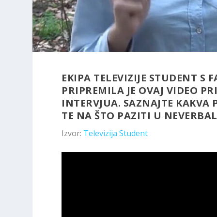
EKIPA TELEVIZIJE STUDENT S
PRIPREMILA JE OVAJ VIDEO PR
INTERVJUA. SAZNAJTE KAKVA P
TE NA ŠTO PAZITI U NEVERB
Izvor:
Televizija Student