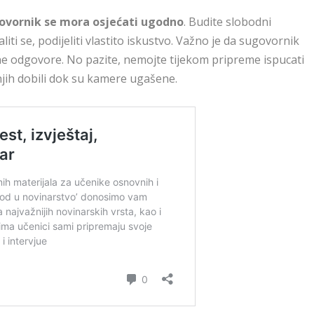
ovornik se mora osjećati ugodno
. Budite slobodni
ti se, podijeliti vlastito iskustvo. Važno je da sugovornik
tne odgovore. No pazite, nemojte tijekom pripreme ispucati
njih dobili dok su kamere ugašene.