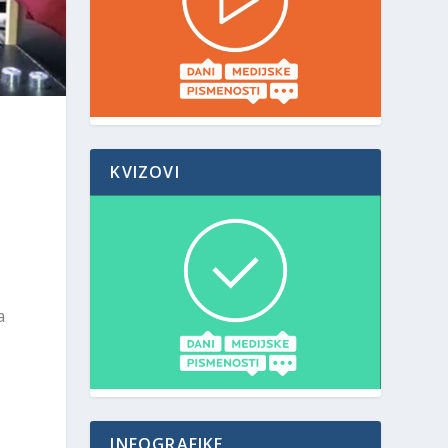
KVIZOVI
a
INFOGRAFIKE