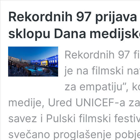
Rekordnih 97 prijava 
sklopu Dana medijsk
Rekordnih 97 fi
je na filmski na
za empatiju”, k
medije, Ured UNICEF-a za 
savez i Pulski filmski festi
svečano proglašenje pobj