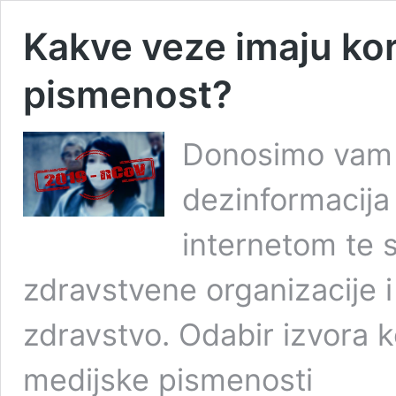
Kakve veze imaju kor
pismenost?
Donosimo vam 
dezinformacija 
internetom te 
zdravstvene organizacije 
zdravstvo. Odabir izvora ko
medijske pismenosti