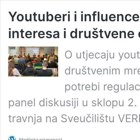
Youtuberi i influence
interesa i društvene
O utjecaju yout
društvenim mre
potrebi regulac
panel diskusiji u sklopu 2
travnja na Sveučilištu VER
Medijska pismenost