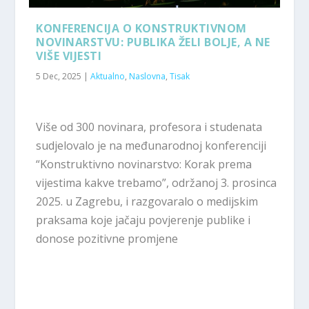
KONFERENCIJA O KONSTRUKTIVNOM
NOVINARSTVU: PUBLIKA ŽELI BOLJE, A NE
VIŠE VIJESTI
5 Dec, 2025
|
Aktualno
,
Naslovna
,
Tisak
Više od 300 novinara, profesora i studenata
sudjelovalo je na međunarodnoj konferenciji
“Konstruktivno novinarstvo: Korak prema
vijestima kakve trebamo”, održanoj 3. prosinca
2025. u Zagrebu, i razgovaralo o medijskim
praksama koje jačaju povjerenje publike i
donose pozitivne promjene