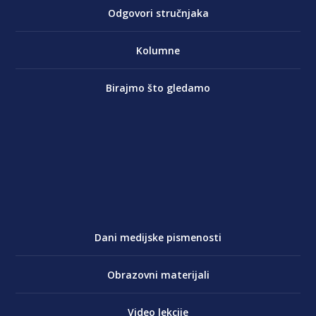
Odgovori stručnjaka
Kolumne
Birajmo što gledamo
Dani medijske pismenosti
Obrazovni materijali
Video lekcije