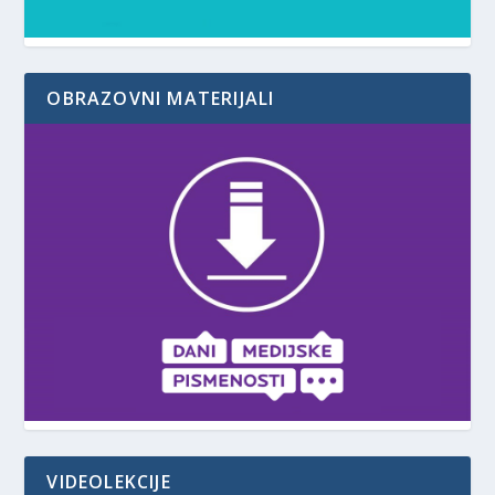
OBRAZOVNI MATERIJALI
VIDEOLEKCIJE