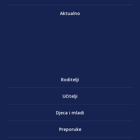
Aktualno
Roditelji
Učitelji
Djeca i mladi
Preporuke