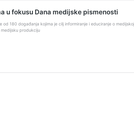
ima u fokusu Dana medijske pismenosti
 od 180 događanja kojima je cilj informiranje i educiranje o medijskoj 
i medijsku produkciju