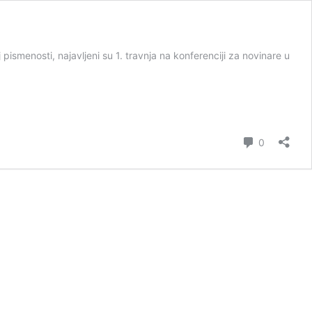
pismenosti, najavljeni su 1. travnja na konferenciji za novinare u
Comment
0