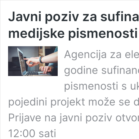
Javni poziv za sufin
medijske pismenosti
Agencija za el
godine sufinanc
pismenosti s u
pojedini projekt može se d
Prijave na javni poziv otvo
12:00 sati