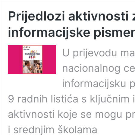
Prijedlozi aktivnosti
informacijske pisme
U prijevodu ma
nacionalnog ce
informacijsku 
9 radnih listića s ključnim
aktivnosti koje se mogu p
i srednjim školama